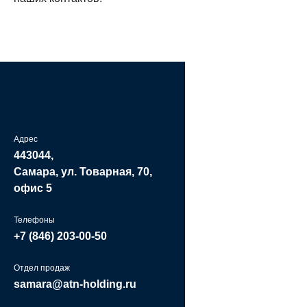
Адрес
443044,
Самара, ул. Товарная, 70,
офис 5
Телефоны
+7 (846)
203-00-50
Отдел продаж
samara@atn-holding.ru