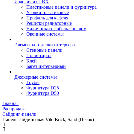
Изделия из ПВХ
Пластиковые панели и фурнитура
Уголки пластиковые
Профиль для кафеля
Решетки радиаторные
Наличники с кабель-каналом
Оконные системы
Элементы отделки интерьера
Стеновые панели
Полистирол
Клей
Багет интерьерный
Джокерные системы
Трубы
Фурнитура D25
Фурнитура D50
Главная
Распродажа
Сайдинг-панели
Панель сайдинговая Vilo Brick, Sand (Песок)