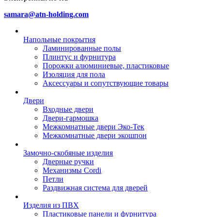
samara@atn-holding.com
Напольные покрытия
Ламинированные полы
Плинтус и фурнитура
Порожки алюминиевые, пластиковые
Изоляция для пола
Аксессуары и сопутствующие товары
Двери
Входные двери
Двери-гармошка
Межкомнатные двери Эко-Тек
Межкомнатные двери экошпон
Замочно-скобяные изделия
Дверные ручки
Механизмы Cordi
Петли
Раздвижная система для дверей
Изделия из ПВХ
Пластиковые панели и фурнитура