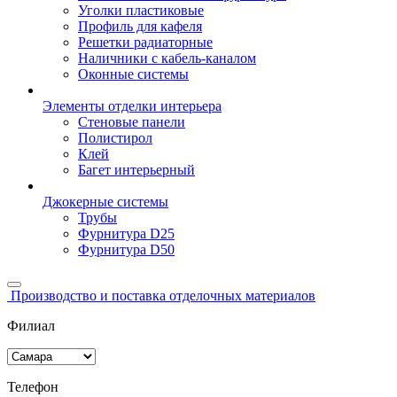
Уголки пластиковые
Профиль для кафеля
Решетки радиаторные
Наличники с кабель-каналом
Оконные системы
Элементы отделки интерьера
Стеновые панели
Полистирол
Клей
Багет интерьерный
Джокерные системы
Трубы
Фурнитура D25
Фурнитура D50
Производство и поставка отделочных материалов
Филиал
Телефон