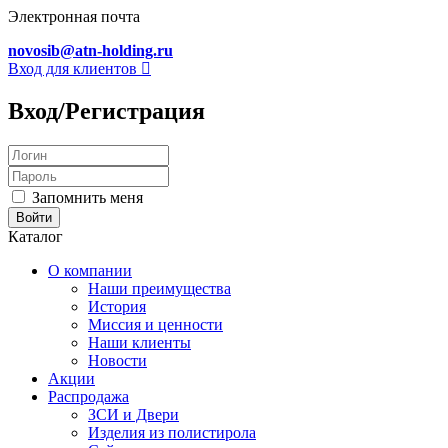
Электронная почта
novosib@atn-holding.ru
Вход для клиентов
Вход/Регистрация
Запомнить меня
Каталог
О компании
Наши преимущества
История
Миссия и ценности
Наши клиенты
Новости
Акции
Распродажа
ЗСИ и Двери
Изделия из полистирола