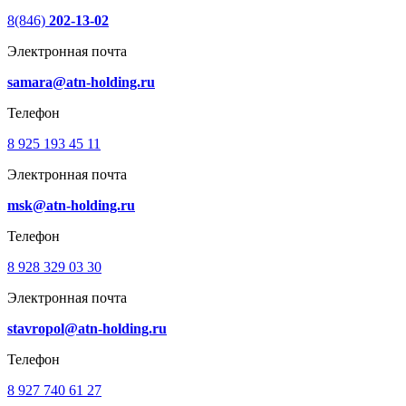
8(846)
202-13-02
Электронная почта
samara@atn-holding.ru
Телефон
8 925 193 45 11
Электронная почта
msk@atn-holding.ru
Телефон
8 928 329 03 30
Электронная почта
stavropol@atn-holding.ru
Телефон
8 927 740 61 27