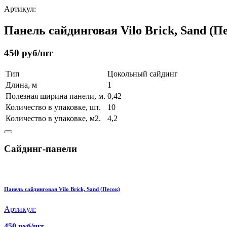
Артикул:
Панель сайдинговая Vilo Brick, Sand (П
450 руб/шт
Тип
Цокольный сайдинг
Длина, м
1
Полезная ширина панели, м.
0,42
Количество в упаковке, шт.
10
Количество в упаковке, м2.
4,2
Сайдинг-панели
Панель сайдинговая Vilo Brick, Sand (Песок)
Артикул:
450 руб/шт