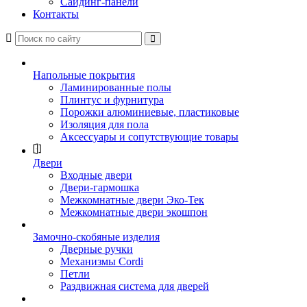
Сайдинг-панели
Контакты
Напольные покрытия
Ламинированные полы
Плинтус и фурнитура
Порожки алюминиевые, пластиковые
Изоляция для пола
Аксессуары и сопутствующие товары
Двери
Входные двери
Двери-гармошка
Межкомнатные двери Эко-Тек
Межкомнатные двери экошпон
Замочно-скобяные изделия
Дверные ручки
Механизмы Cordi
Петли
Раздвижная система для дверей