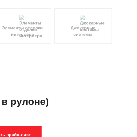
Элементы отделки
Джокерные
интерьера
системы
 в рулоне)
ть прайс-лист