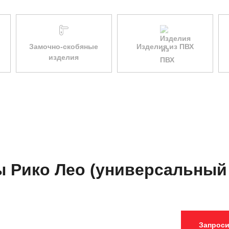
Замочно-скобяные
Изделия из ПВХ
изделия
ы Рико Лео (универсальный
Запроси