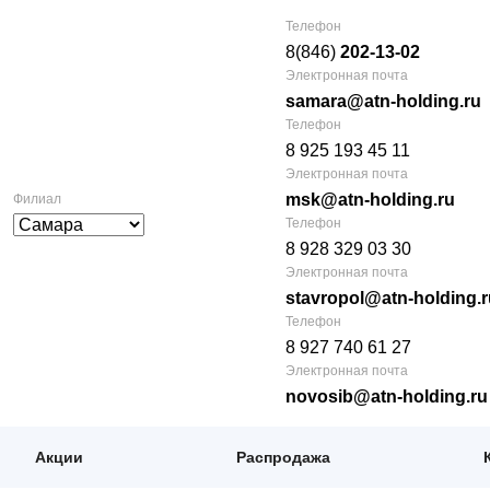
Телефон
8(846)
202-13-02
Электронная почта
samara@atn-holding.ru
Телефон
8 925 193 45 11
Электронная почта
msk@atn-holding.ru
Филиал
Телефон
8 928 329 03 30
Электронная почта
stavropol@atn-holding.r
Телефон
8 927 740 61 27
Электронная почта
novosib@atn-holding.ru
Акции
Распродажа