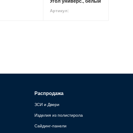
Угол универс., белый
Артикул:
Распродажа
ЗСИ и Двери
Изделия из полистирола
Сайдинг-панели