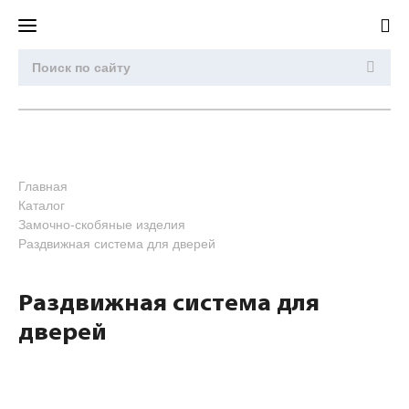
Главная
Каталог
Замочно-скобяные изделия
Раздвижная система для дверей
Раздвижная система для
дверей