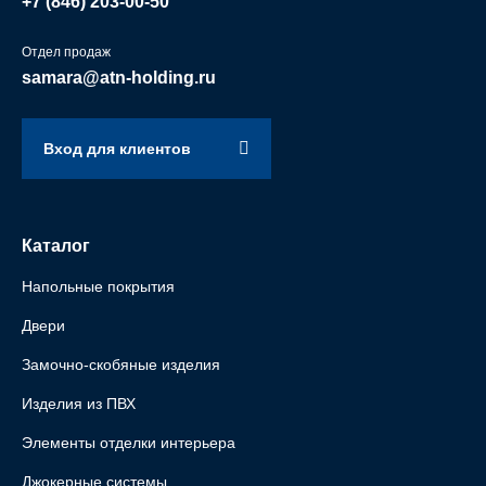
+7 (846)
203-00-50
Отдел продаж
samara@atn-holding.ru
Вход для клиентов
Каталог
Напольные покрытия
Двери
Замочно-скобяные изделия
Изделия из ПВХ
Элементы отделки интерьера
Джокерные системы